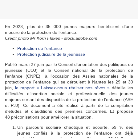
En 2023, plus de 35 000 jeunes majeurs bénéficient d’une
mesure de la protection de l’enfance.
Crédit photo Mr Korn Flakes - stock.adobe.com
Protection de l'enfance
Protection judiciaire de la jeunesse
Publié mardi 27
juin par le Conseil d’orientation des politiques de
jeunesse (COJ) et le Conseil national de la protection de
l’enfance (CNPE), à l'occasion des Assies nationales de la
protection de l'enfance qui se déroulent à Nantes les 29 et 30
juin,
le rapport «
Laissez-nous réaliser nos rêves
»
détaille les
difficultés d’insertion sociale et professionnelle des jeunes
majeurs sortant des dispositifs de la protection de l’enfance (ASE
et PJJ). Ce document a été réalisé à partir de la compilation
d'études et d’auditions des premiers concernés. Et propose
48
préconisations pour améliorer la situation.
Un parcours scolaire chaotique et écourté.
59
% des
jeunes confiés à la protection de l’enfance ont déjà