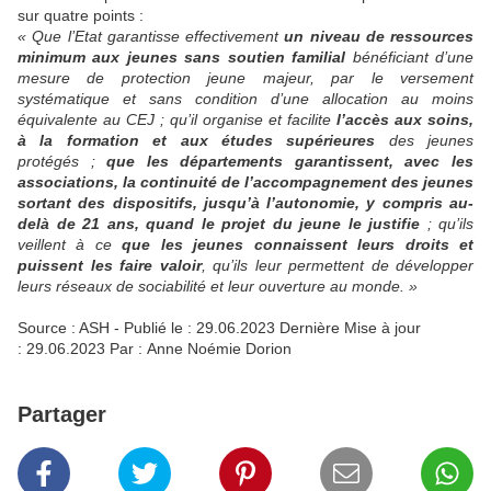
sur quatre points
:
«
Que l’Etat garantisse effectivement
un niveau de ressources
minimum aux jeunes sans soutien familial
bénéficiant d’une
mesure de protection jeune majeur, par le versement
systématique et sans condition d’une allocation au moins
équivalente au CEJ
; qu’il organise et facilite
l’accès aux soins,
à la formation et aux études supérieures
des jeunes
protégés
;
que les départements garantissent, avec les
associations, la continuité de l’accompagnement des jeunes
sortant des dispositifs, jusqu’à l’autonomie, y compris au-
delà de 21
ans, quand le projet du jeune le justifie
; qu’ils
veillent à ce
que les jeunes connaissent leurs droits et
puissent les faire valoir
, qu’ils leur permettent de développer
leurs réseaux de sociabilité et leur ouverture au monde.
»
Source : ASH -
Publié le : 29.06.2023
Dernière Mise à jour
:
29.06.2023
Par :
Anne Noémie Dorion
Partager