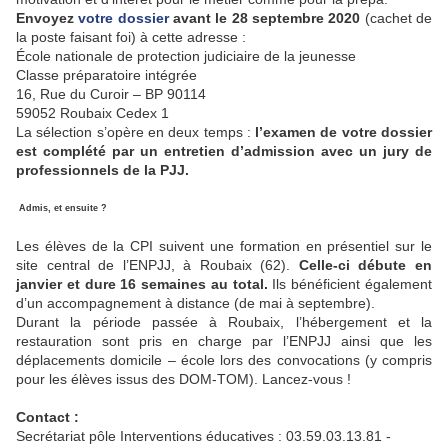
Envoyez
votre dossier
avant le
28 septembre 2020
(cachet de
la poste faisant foi) à cette adresse :
École nationale de protection judiciaire de la jeunesse
Classe préparatoire intégrée
16, Rue du Curoir – BP 90114
59052 Roubaix Cedex 1
La sélection s’opère en deux temps :
l’examen de votre dossier
est complété par un entretien d’admission avec un jury de
professionnels de la PJJ.
Admis, et ensuite ?
Les élèves de la CPI suivent une formation en présentiel sur le
site central de l’ENPJJ, à Roubaix (62).
Celle-ci débute en
janvier et dure 16 semaines au total.
Ils bénéficient également
d’un accompagnement à distance (de mai à septembre).
Durant la période passée à Roubaix, l’hébergement et la
restauration sont pris en charge par l’ENPJJ ainsi que les
déplacements domicile – école lors des convocations (y compris
pour les élèves issus des DOM-TOM). Lancez-vous !
Contact :
Secrétariat pôle Interventions éducatives : 03.59.03.13.81 -