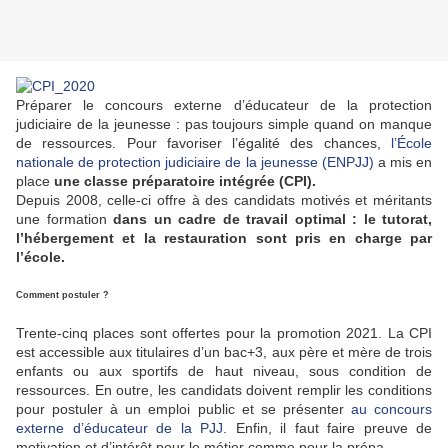
Préparer le concours externe d’éducateur de la protection
judiciaire de la jeunesse : pas toujours simple quand on manque
de ressources. Pour favoriser l’égalité des chances,
l’École
nationale de protection judiciaire de la jeunesse (ENPJJ)
a mis en
place
une classe préparatoire intégrée (CPI).
Depuis 2008, celle-ci offre à des candidats motivés et méritants
une formation
dans un cadre de travail optimal : le tutorat,
l’hébergement et la restauration sont pris en charge par
l’école.
Comment postuler ?
Trente-cinq places sont offertes pour la promotion 2021. La CPI
est accessible aux titulaires d’un bac+3, aux père et mère de trois
enfants ou aux sportifs de haut niveau, sous condition de
ressources. En outre, les candidats doivent remplir les conditions
pour postuler à un emploi public et se présenter
au concours
externe d’éducateur de la PJJ
. Enfin, il faut faire preuve de
motivation et d’intérêt pour le métier comme pour la prépa.