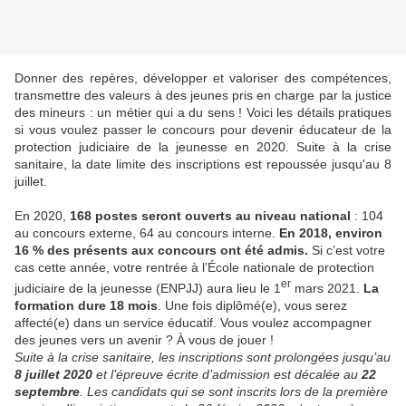
Donner des repères, développer et valoriser des compétences,
transmettre des valeurs à des jeunes pris en charge par la justice
des mineurs : un métier qui a du sens ! Voici les détails pratiques
si vous voulez passer le concours pour devenir éducateur de la
protection judiciaire de la jeunesse en 2020. Suite à la crise
sanitaire, la date limite des inscriptions est repoussée jusqu'au 8
juillet.
En 2020,
168 postes seront ouverts au niveau national
: 104
au concours externe, 64 au concours interne.
En 2018, environ
16 % des présents aux concours ont été admis.
Si c’est votre
cas cette année, votre rentrée à l’École nationale de protection
er
judiciaire de la jeunesse (ENPJJ) aura lieu le 1
mars 2021.
La
formation dure 18 mois
. Une fois diplômé(e), vous serez
affecté(e) dans un service éducatif. Vous voulez accompagner
des jeunes vers un avenir ? À vous de jouer !
Suite à la crise sanitaire, les inscriptions sont prolongées jusqu’au
8 juillet 2020
et l’épreuve écrite d’admission est décalée au
22
septembre
.
Les candidats qui se sont inscrits lors de la première