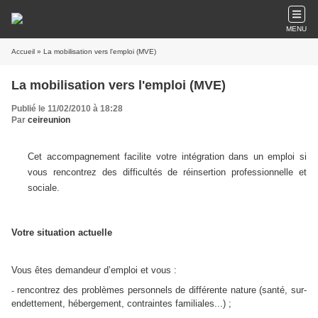
MENU
Accueil
» La mobilisation vers l'emploi (MVE)
La mobilisation vers l'emploi (MVE)
Publié le 11/02/2010 à 18:28
Par
ceireunion
Cet accompagnement facilite votre intégration dans un emploi si
vous rencontrez des difficultés de réinsertion professionnelle et
sociale.
Votre situation actuelle
Vous êtes demandeur d’emploi et vous :
rencontrez des problèmes personnels de différente nature (santé, sur-
-
endettement, hébergement, contraintes familiales...) ;