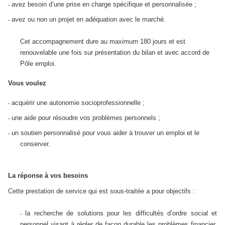
avez besoin d’une prise en charge spécifique et personnalisée ;
-
avez ou non un projet en adéquation avec le marché.
-
Cet accompagnement dure au maximum 180 jours et est
renouvelable une fois sur présentation du bilan et avec accord de
Pôle emploi.
Vous voulez
acquérir une autonomie socioprofessionnelle ;
-
une aide pour résoudre vos problèmes personnels ;
-
un soutien personnalisé pour vous aider à trouver un emploi et le
-
conserver.
La réponse à vos besoins
Cette prestation de service qui est sous-traitée a pour objectifs :
la recherche de solutions pour les difficultés d’ordre social et
-
personnel visant à régler de façon durable les problèmes financier,