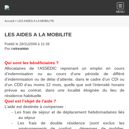
MENU
Accueil
» LES AIDES A LA MOBILITE
LES AIDES A LA MOBILITE
Publié le 28/11/2008 à 11:38
Par
ceireunion
Qui sont les bénéficiaires ?
Allocataires de l'ASSEDIC reprenant un emploi en cours
d’indemnisation ou au cours d’une période de différé
d’indemnisation ou de délai d’attente, dans le cadre d’un CDI ou
d’un CDD d’au moins 12 mois, quelle que soit l’intensité horaire
prévue au contrat, dans une localité éloignée du lieu de
résidence habituelle.
Quel est l’objet de l’aide ?
L’aide est destinée à compenser :
-
Les frais de séjour et de déplacement hebdomadaires liés
au séjour
-
Les frais de double résidence (sont exclus les
aménagements de confort : dépenses de mobilier,